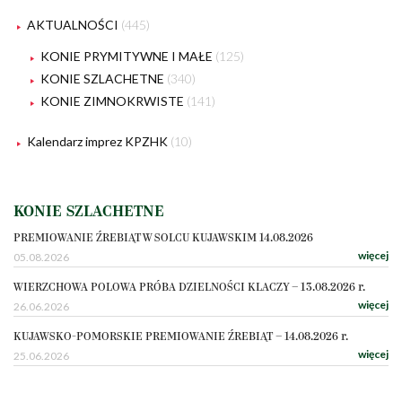
AKTUALNOŚCI
(445)
KONIE PRYMITYWNE I MAŁE
(125)
KONIE SZLACHETNE
(340)
KONIE ZIMNOKRWISTE
(141)
Kalendarz imprez KPZHK
(10)
KONIE SZLACHETNE
PREMIOWANIE ŹREBIĄT W SOLCU KUJAWSKIM 14.08.2026
więcej
05.08.2026
WIERZCHOWA POLOWA PRÓBA DZIELNOŚCI KLACZY – 13.08.2026 r.
więcej
26.06.2026
KUJAWSKO-POMORSKIE PREMIOWANIE ŹREBIĄT – 14.08.2026 r.
więcej
25.06.2026