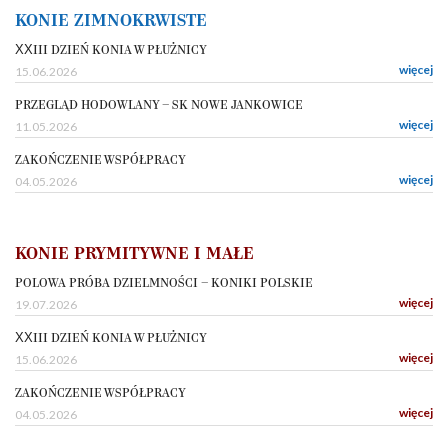
KONIE ZIMNOKRWISTE
XXIII DZIEŃ KONIA W PŁUŻNICY
więcej
15.06.2026
PRZEGLĄD HODOWLANY – SK NOWE JANKOWICE
więcej
11.05.2026
ZAKOŃCZENIE WSPÓŁPRACY
więcej
04.05.2026
KONIE PRYMITYWNE I MAŁE
POLOWA PRÓBA DZIELMNOŚCI – KONIKI POLSKIE
więcej
19.07.2026
XXIII DZIEŃ KONIA W PŁUŻNICY
więcej
15.06.2026
ZAKOŃCZENIE WSPÓŁPRACY
więcej
04.05.2026