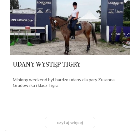
UDANY WYSTĘP TIGRY
Miniony weekend był bardzo udany dla pary Zuzanna
Gradowska i klacz Tigra
czytaj więcej