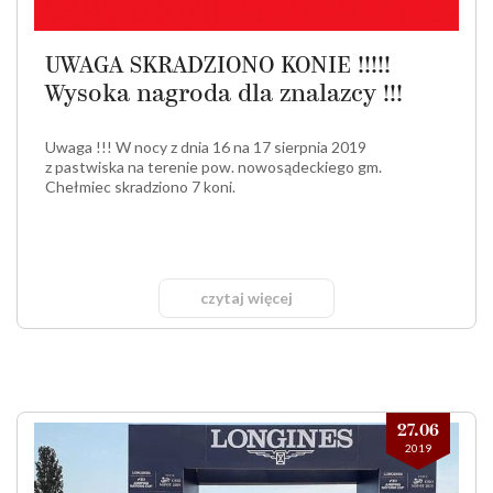
UWAGA SKRADZIONO KONIE !!!!!
Wysoka nagroda dla znalazcy !!!
Uwaga !!! W nocy z dnia 16 na 17 sierpnia 2019
z pastwiska na terenie pow. nowosądeckiego gm.
Chełmiec skradziono 7 koni.
czytaj więcej
27.06
2019