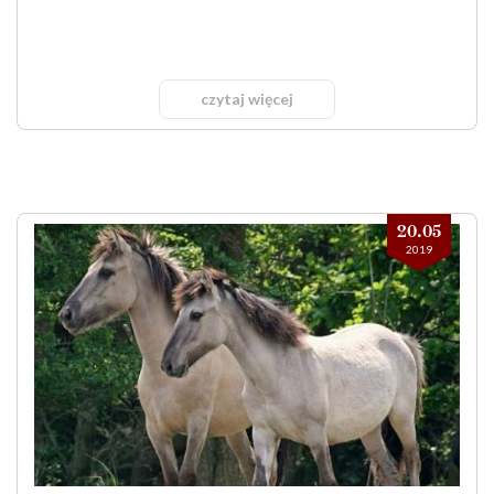
czytaj więcej
20.05
2019