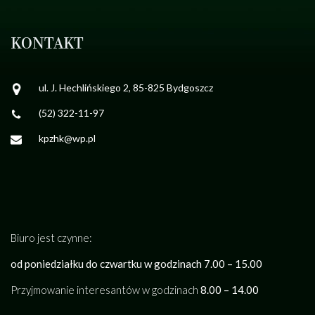
KONTAKT
ul. J. Hechlińskiego 2, 85-825 Bydgoszcz
(52) 322-11-97
kpzhk@wp.pl
Biuro jest czynne:
od poniedziałku do czwartku w godzinach 7.00 – 15.00
Przyjmowanie interesantów w godzinach
8.00 – 14.00