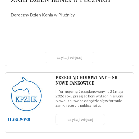
XXIII DZIEŃ KONIA W PŁUŻNICY
Doroczny Dzień Konia w Płużnicy
czytaj więcej
PRZEGLĄD HODOWLANY – SK
NOWE JANKOWICE
​Informujemy, że zaplanowany na 21 maja
2026 roku przegląd koni w Stadninie Koni
Nowe Jankowice odbędzie się w formule
zamkniętej dla publiczności.
czytaj więcej
11.05.2026