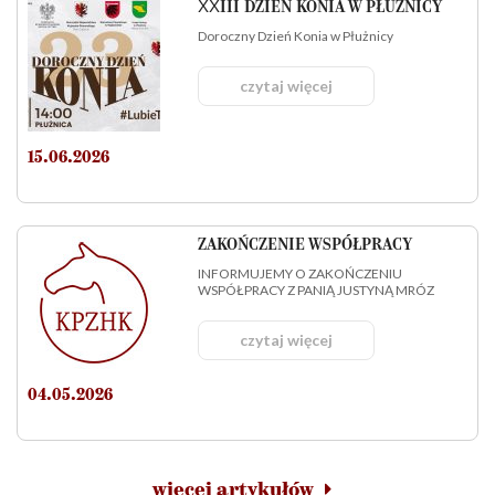
XXIII DZIEŃ KONIA W PŁUŻNICY
Doroczny Dzień Konia w Płużnicy
czytaj więcej
15.06.2026
ZAKOŃCZENIE WSPÓŁPRACY
INFORMUJEMY O ZAKOŃCZENIU
WSPÓŁPRACY Z PANIĄ JUSTYNĄ MRÓZ
czytaj więcej
04.05.2026
więcej artykułów