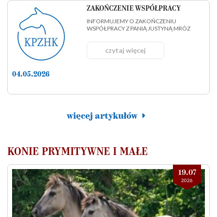
ZAKOŃCZENIE WSPÓŁPRACY
INFORMUJEMY O ZAKOŃCZENIU
WSPÓŁPRACY Z PANIĄ JUSTYNĄ MRÓZ
czytaj więcej
04.05.2026
więcej artykułów
KONIE PRYMITYWNE I MAŁE
19.07
2026