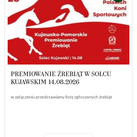
PREMIOWANIE ŹREBIĄT W SOLCU
KUJAWSKIM 14.08.2026
w załączeniu przedstawiamy listę zgłoszonych źrebiąt