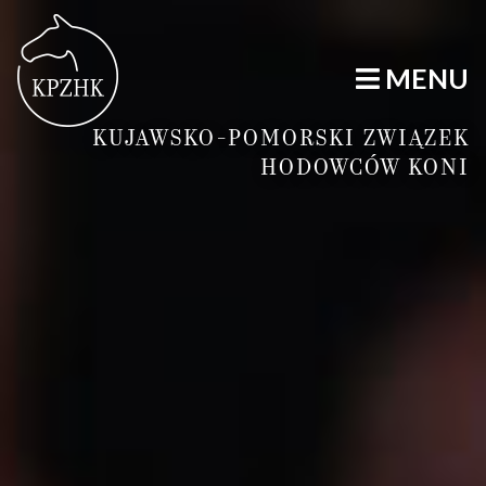
MENU
KUJAWSKO-POMORSKI ZWIĄZEK
HODOWCÓW KONI