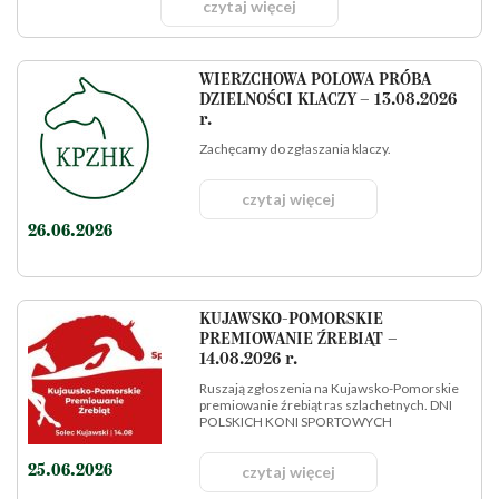
czytaj więcej
WIERZCHOWA POLOWA PRÓBA
DZIELNOŚCI KLACZY – 13.08.2026
r.
Zachęcamy do zgłaszania klaczy.
czytaj więcej
26.06.2026
KUJAWSKO-POMORSKIE
PREMIOWANIE ŹREBIĄT –
14.08.2026 r.
Ruszają zgłoszenia na Kujawsko-Pomorskie
premiowanie źrebiąt ras szlachetnych. DNI
POLSKICH KONI SPORTOWYCH
czytaj więcej
25.06.2026