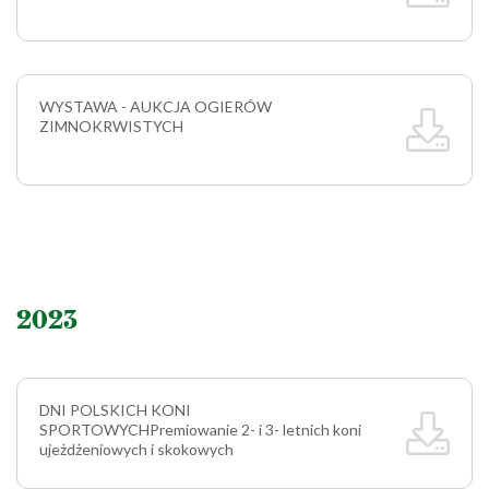
WYSTAWA - AUKCJA OGIERÓW
ZIMNOKRWISTYCH
2023
DNI POLSKICH KONI
SPORTOWYCH
Premiowanie 2- i 3- letnich koni
ujeżdżeniowych i skokowych