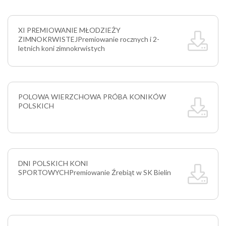
XI PREMIOWANIE MŁODZIEŻY
ZIMNOKRWISTEJ
Premiowanie rocznych i 2-
letnich koni zimnokrwistych
POLOWA WIERZCHOWA PRÓBA KONIKÓW
POLSKICH
DNI POLSKICH KONI
SPORTOWYCH
Premiowanie Źrebiąt w SK Bielin