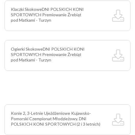
Klaczki Skokowe
DNI POLSKICH KONI
SPORTOWYCH Premiowanie Źrebiąt
pod Matkami - Turzyn
Ogierki Skokowe
DNI POLSKICH KONI
SPORTOWYCH Premiowanie Źrebiąt
pod Matkami - Turzyn
Konie 2, 3-Letnie Ujeżdżeniowe
Kujawsko-
Pomorski Czempionat Młodzieżowy. DNI
POLSKICH KONI SPORTOWYCH (2 i 3 letnich)