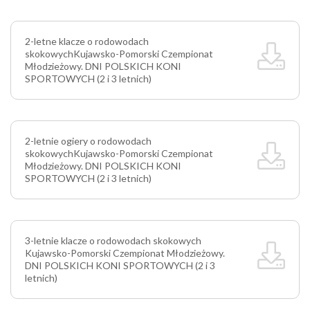
2-letne klacze o rodowodach
skokowych
Kujawsko-Pomorski Czempionat
Młodzieżowy. DNI POLSKICH KONI
SPORTOWYCH (2 i 3 letnich)
2-letnie ogiery o rodowodach
skokowych
Kujawsko-Pomorski Czempionat
Młodzieżowy. DNI POLSKICH KONI
SPORTOWYCH (2 i 3 letnich)
3-letnie klacze o rodowodach skokowych
Kujawsko-Pomorski Czempionat Młodzieżowy.
DNI POLSKICH KONI SPORTOWYCH (2 i 3
letnich)