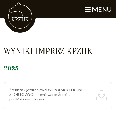
MENU
WYNIKI IMPREZ KPZHK
2025
Źrebięta Ujeżdżeniowe
DNI POLSKICH KONI
SPORTOWYCH Premiowanie Źrebiąt
pod Matkami - Turzyn