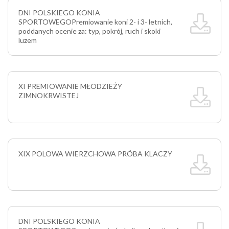
DNI POLSKIEGO KONIA
SPORTOWEGO
Premiowanie koni 2- i 3- letnich,
poddanych ocenie za: typ, pokrój, ruch i skoki
luzem
XI PREMIOWANIE MŁODZIEŻY
ZIMNOKRWISTEJ
XIX POLOWA WIERZCHOWA PRÓBA KLACZY
DNI POLSKIEGO KONIA