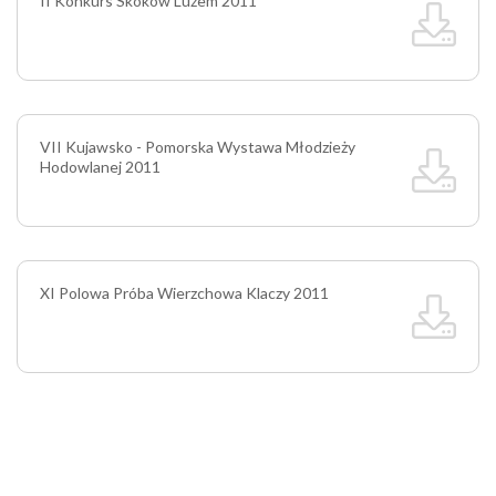
II Konkurs Skoków Luzem 2011
VII Kujawsko - Pomorska Wystawa Młodzieży
Hodowlanej 2011
XI Polowa Próba Wierzchowa Klaczy 2011