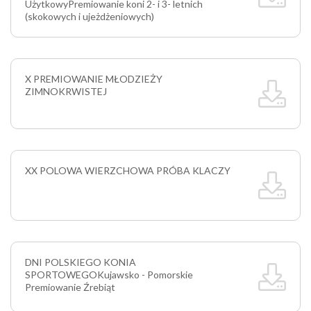
Użytkowy
Premiowanie koni 2- i 3- letnich
(skokowych i ujeżdżeniowych)
X PREMIOWANIE MŁODZIEŻY
ZIMNOKRWISTEJ
XX POLOWA WIERZCHOWA PRÓBA KLACZY
DNI POLSKIEGO KONIA
SPORTOWEGO
Kujawsko - Pomorskie
Premiowanie Źrebiąt