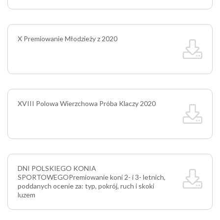
X Premiowanie Młodzieży z 2020
XVIII Polowa Wierzchowa Próba Klaczy 2020
DNI POLSKIEGO KONIA
SPORTOWEGO
Premiowanie koni 2- i 3- letnich,
poddanych ocenie za: typ, pokrój, ruch i skoki
luzem