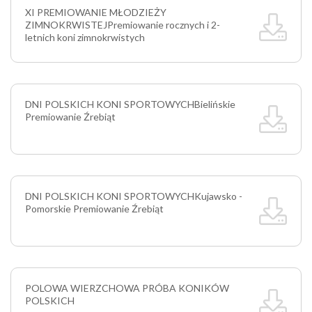
XI PREMIOWANIE MŁODZIEŻY
ZIMNOKRWISTEJ
Premiowanie rocznych i 2-
letnich koni zimnokrwistych
DNI POLSKICH KONI SPORTOWYCH
Bielińskie
Premiowanie Źrebiąt
DNI POLSKICH KONI SPORTOWYCH
Kujawsko -
Pomorskie Premiowanie Źrebiąt
POLOWA WIERZCHOWA PRÓBA KONIKÓW
POLSKICH