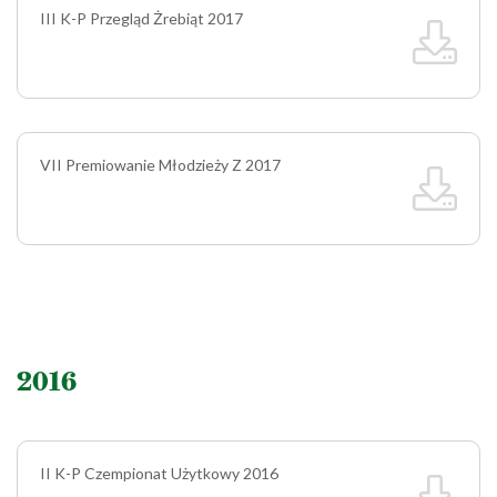
III K-P Przegląd Żrebiąt 2017
VII Premiowanie Młodzieży Z 2017
2016
II K-P Czempionat Użytkowy 2016