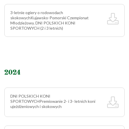
3-letnie ogiery o rodowodach
skokowych
Kujawsko-Pomorski Czempionat
Młodzieżowy. DNI POLSKICH KONI
SPORTOWYCH (2 i 3 letnich)
2024
DNI POLSKICH KONI
SPORTOWYCH
Premiowanie 2- i 3- letnich koni
ujeżdżeniowych i skokowych