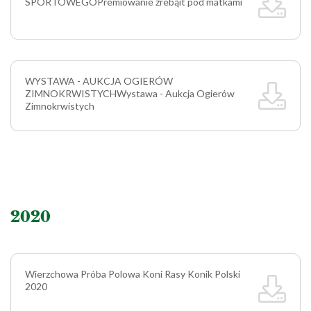
SPORTOWEGO
Premiowanie źrebąit pod matkami
WYSTAWA - AUKCJA OGIERÓW
ZIMNOKRWISTYCH
Wystawa - Aukcja Ogierów
Zimnokrwistych
2020
Wierzchowa Próba Polowa Koni Rasy Konik Polski
2020