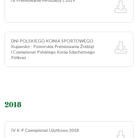
IX Premiowanie Młodzieży z 2019
DNI POLSKIEGO KONIA SPORTOWEGO
Kujawsko - Pomorskie Premiowania Źrebiąt
i Czempionat Polskiego Konia Szlachetnego
Półkrwi
2018
IV K-P Czempionat Użytkowy 2018