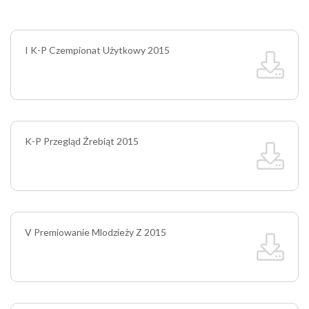
I K-P Czempionat Użytkowy 2015
K-P Przegląd Źrebiąt 2015
V Premiowanie Mlodzieży Z 2015