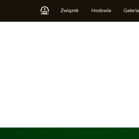
Związek
Hodowla
Galeria